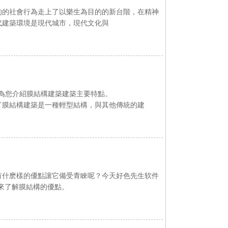
會行為走上了以樂生為目的的新台階，在精神
現代建築環境是現代城市，現代文化與
紹膜結構建築建築主要特點。
了膜結構建築是一種輕型結構，與其他傳統的建
什麽樣的優點讓它備受青睞呢？今天好色先生软件
解膜結構的優點。