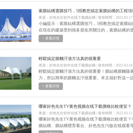
索膜結構選購技巧，5招教您搞定索膜結構的工程項
來源：好色先生软件在线下载膜結構 | 發布時間：2022-03-17
小編提示：索膜結構選購技巧，5招教您搞定索膜結
在現在的建築受到很多朋友所關注的，索膜結構
+ 查看詳情
輕鬆搞定膜麵汙漬方法真的很重要
來源：好色先生软件在线下载膜結構 | 發布時間：2022-03-16
輕鬆搞定膜麵汙漬方法真的很重要！膜結構膜麵隨著
力，所以簡單的膜麵去汙很重要。本文就針對
+ 查看詳情
哪家好色先生TV黄色视频在线下载價格比較便宜？
來源：好色先生软件在线下载膜結構 | 發布時間：2022-03-11
哪家好色先生TV黄色视频在线下载價格比較便宜？
膜結構、膜結構體育看台、好色先生污版在线
线下载價格比較便宜？