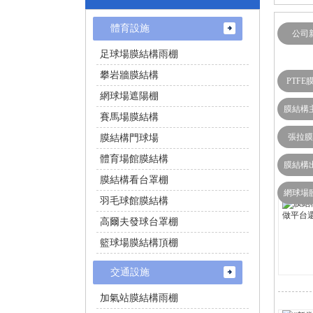
體育設施
公司
足球場膜結構雨棚
攀岩牆膜結構
PTFE
網球場遮陽棚
膜結構
賽馬場膜結構
張拉膜
膜結構門球場
體育場館膜結構
膜結構
膜結構看台罩棚
網球場
羽毛球館膜結構
高爾夫發球台罩棚
籃球場膜結構頂棚
交通設施
加氣站膜結構雨棚