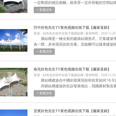
一定剛度的穩定曲麵，能承受一定外荷載的空間結構形式
+ 查看詳情
巴中好色先生TV黄色视频在线下载【廠家直銷】
來源：好色先生软件在线下载膜結構 | 發布時間：2020-11-26
膜結構是一種全新的建築結構形式，它集建築學、
為一體，具有很高技術含量。其曲麵可以隨著建築
+ 查看詳情
南充好色先生TV黄色视频在线下载【廠家直銷】
來源：好色先生软件在线下载膜結構 | 發布時間：2020-11-26
膜結構建築在中國的發展現狀和前景如何?今天膜結
與膜結構建築的告訴發展相比，我國膜材製造
+ 查看詳情
宜賓好色先生TV黄色视频在线下载【廠家直銷】