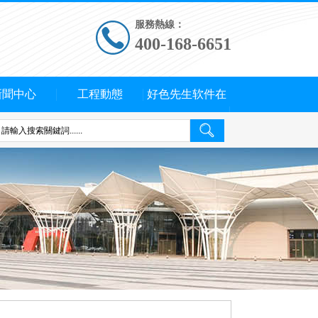
服務熱線：
400-168-6651
新聞中心
工程動態
好色先生软件在
线下载概況