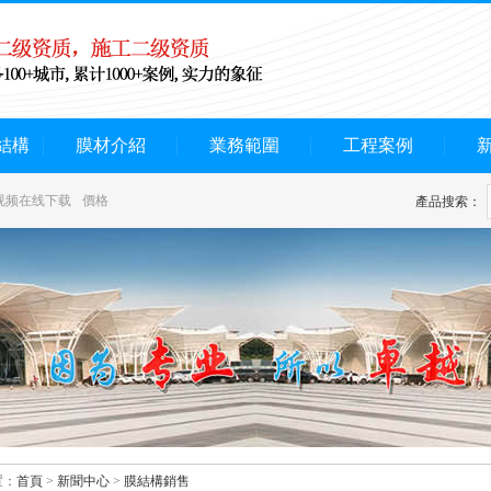
結構
膜材介紹
業務範圍
工程案例
视频在线下载
價格
產品搜索：
：
首頁
>
新聞中心
>
膜結構銷售