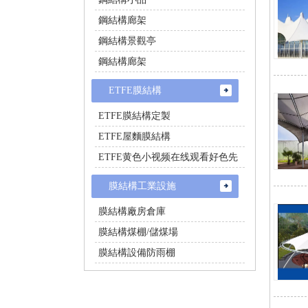
鋼結構廊架
鋼結構景觀亭
鋼結構廊架
ETFE膜結構
ETFE膜結構定製
ETFE屋麵膜結構
ETFE黄色小视频在线观看好色先
生
膜結構工業設施
膜結構廠房倉庫
膜結構煤棚/儲煤場
膜結構設備防雨棚