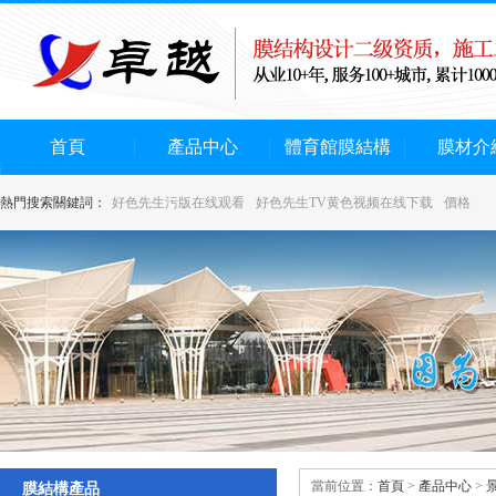
首頁
產品中心
體育館膜結構
膜材介
熱門搜索關鍵詞：
好色先生污版在线观看
好色先生TV黄色视频在线下载
價格
當前位置：
首頁
>
產品中心
>
膜結構產品