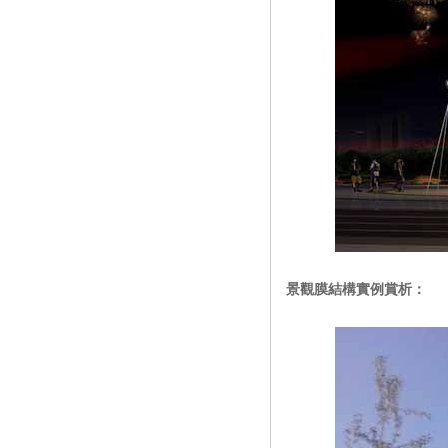
景觀膜結構實例賞析：