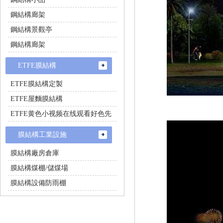
鋼結構廊架
鋼結構景觀亭
鋼結構廊架
ETFE膜結構
ETFE膜結構定製
ETFE屋麵膜結構
ETFE黄色小视频在线观看好色先
生
膜結構工業設施
膜結構廠房倉庫
膜結構煤棚/儲煤場
膜結構設備防雨棚