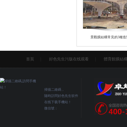
景觀膜結構常見的3種造
首頁
好色先生污版在线观看
體育館膜結
掃描二維碼，
隨時訪問好色先生软件
在线下载手機站！
微信號：