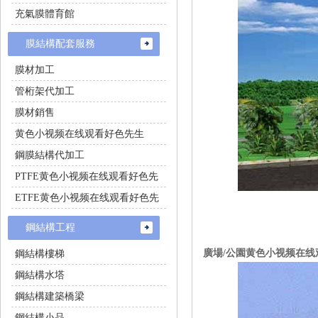
充氣膜體育館
膜結構配套服務
膜材加工
管桁架代加工
膜材銷售
黄色小视频在线观看好色先生
鋼膜結構代加工
PTFE黄色小视频在线观看好色先
生施工
ETFE黄色小视频在线观看好色先
生施工
鋼結構工程
廣場/公園黄色小视频在线观看
鋼結構樓梯
鋼結構水塔
鋼結構建築橋梁
鋼結構小品