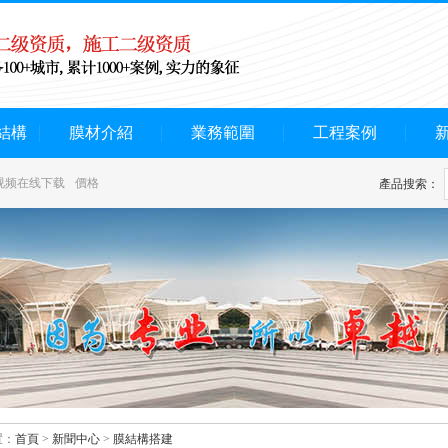
結構
膜材介紹
業務範圍
工程案例
视频在线下载
價格
產品搜索：
：
首頁
>
新聞中心
>
膜結構搭建