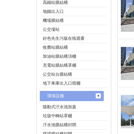
高鐵站膜結構
地鐵出入口
機場膜結構
公交場站
好色先生污版在线观看
收費站膜結構
加油站膜結構頂棚
充電站膜結構罩棚
公交站台膜結構
地下車庫出入口雨棚
環保設施
隨動式汙水池加蓋
垃圾中轉站罩棚
汙水池膜結構封閉
煤場膜結構封閉