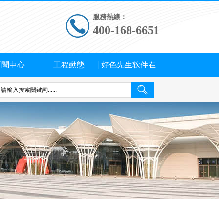
服務熱線：
400-168-6651
新聞中心
工程動態
好色先生软件在
线下载概況