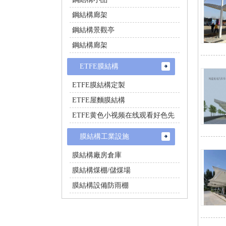
鋼結構廊架
鋼結構景觀亭
鋼結構廊架
ETFE膜結構
ETFE膜結構定製
ETFE屋麵膜結構
ETFE黄色小视频在线观看好色先
生
膜結構工業設施
膜結構廠房倉庫
膜結構煤棚/儲煤場
膜結構設備防雨棚