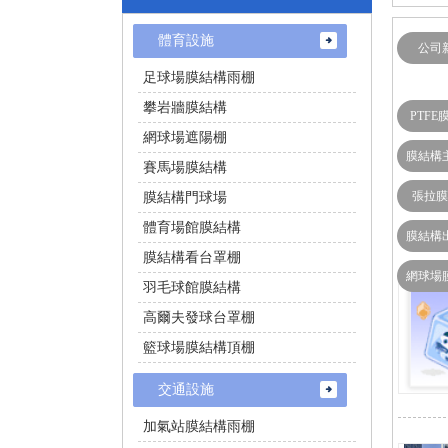
體育設施
公司
足球場膜結構雨棚
攀岩牆膜結構
PTFE
網球場遮陽棚
膜結構
賽馬場膜結構
張拉膜
膜結構門球場
體育場館膜結構
膜結構
膜結構看台罩棚
網球場
羽毛球館膜結構
高爾夫發球台罩棚
籃球場膜結構頂棚
交通設施
加氣站膜結構雨棚