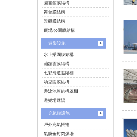
圖書館膜結構
舞台膜結構
景觀膜結構
廣場/公園膜結構
遊樂設施
水上樂園膜結構
蹦蹦雲膜結構
七彩滑道遮陽棚
幼兒園膜結構
遊泳池膜結構罩棚
遊樂場遮陽
充氣膜設施
戶外充氣帳篷
氣膜全封閉煤場