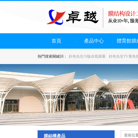
首頁
產品中心
體育館膜
熱門搜索關鍵詞：
好色先生污版在线观看
好色先生TV黄色
當前位置
膜結構產品