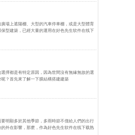
場上遮陽棚、大型的汽車停車棚，或是大型體育
由的環保型建築，已經大量的運用在好色先生软件在线下
選擇都是有特定原因，因為世間沒有無緣無故的選
呢？首先來了解一下膜結構搭建建築
明顯多於其他季節，多雨時節不僅給人們的出行
的外在影響，那麽，作為好色先生软件在线下载熟