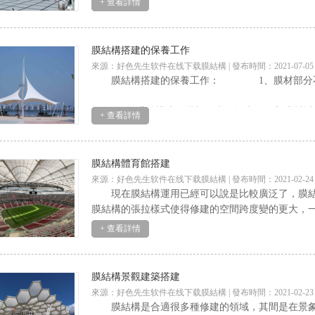
+ 查看詳情
膜結構搭建的保養工作
來源：好色先生软件在线下载膜結構 | 發布時間：2021-07-05
膜結構搭建的保養工作： 1、膜材部分不得接
2、如膜結構建築需加燈光，燈光不得與膜材近距離
+ 查看詳情
膜結構體育館搭建
來源：好色先生软件在线下载膜結構 | 發布時間：2021-02-24
現在膜結構運用已經可以說是比較廣泛了，膜結構
膜結構的張拉樣式使得修建的空間跨度變的更大，
+ 查看詳情
膜結構景觀建築搭建
來源：好色先生软件在线下载膜結構 | 發布時間：2021-02-23
膜結構是合適很多種修建的領域，其間是在景象