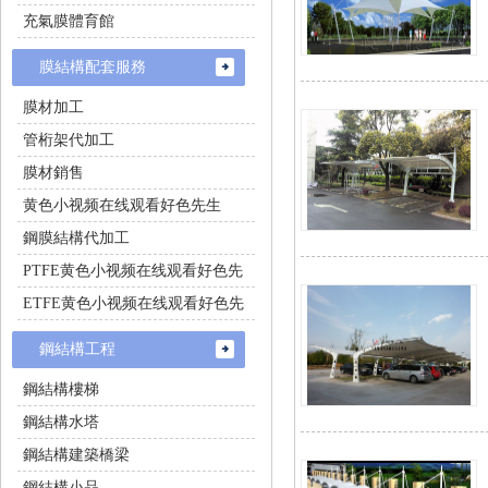
充氣膜體育館
膜結構配套服務
膜材加工
管桁架代加工
膜材銷售
黄色小视频在线观看好色先生
鋼膜結構代加工
PTFE黄色小视频在线观看好色先
生施工
ETFE黄色小视频在线观看好色先
生施工
鋼結構工程
鋼結構樓梯
鋼結構水塔
鋼結構建築橋梁
鋼結構小品