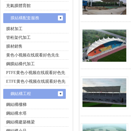
充氣膜體育館
膜結構配套服務
膜材加工
管桁架代加工
膜材銷售
黄色小视频在线观看好色先生
鋼膜結構代加工
PTFE黄色小视频在线观看好色先
生施工
ETFE黄色小视频在线观看好色先
生施工
鋼結構工程
鋼結構樓梯
鋼結構水塔
鋼結構建築橋梁
鋼結構小品