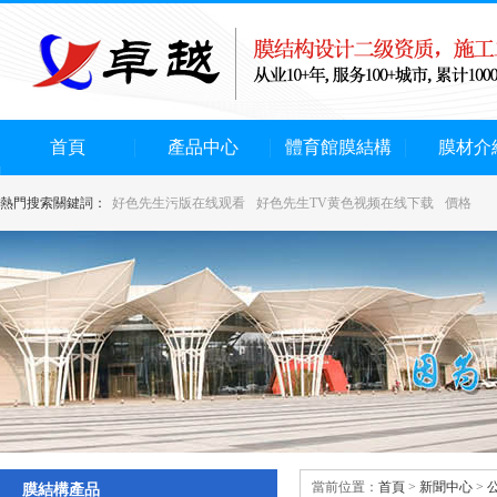
首頁
產品中心
體育館膜結構
膜材介
熱門搜索關鍵詞：
好色先生污版在线观看
好色先生TV黄色视频在线下载
價格
當前位置：
首頁
>
新聞中心
>
膜結構產品