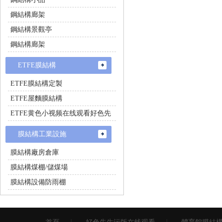
鋼結構廊架
鋼結構景觀亭
鋼結構廊架
ETFE膜結構
ETFE膜結構定製
ETFE屋麵膜結構
ETFE黄色小视频在线观看好色先
生
膜結構工業設施
膜結構廠房倉庫
膜結構煤棚/儲煤場
膜結構設備防雨棚