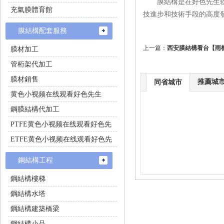
膜結構是在好色先生软件在线
充氣膜體育館
技進步和技術手段的高度發達
膜結構配套服務
上一篇：
西安膜結構看台【雨
膜材加工
管桁架代加工
膜材銷售
推薦城
同省城市
黄色小视频在线观看好色先生
鋼膜結構代加工
PTFE黄色小视频在线观看好色先
生施工
ETFE黄色小视频在线观看好色先
生施工
鋼結構工程
鋼結構樓梯
鋼結構水塔
鋼結構建築橋梁
鋼結構小品