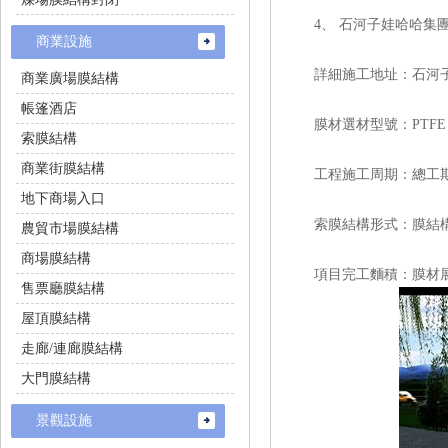
4、 石河子娃哈哈集
商業設施
詳細施工地址：石河
商業廣場膜結構
帳篷酒店
膜材選材型號：PTFE 膜（P
索膜結構
商業街膜結構
工程施工周期：總工期
地下商場入口
索膜結構形式：膜結
農貿市場膜結構
商場膜結構
項目完工麵積：膜材展
售票廳膜結構
屋頂膜結構
走廊/連廊膜結構
大門膜結構
景觀設施