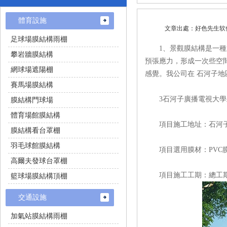
體育設施
文章出處：好色先
足球場膜結構雨棚
1、景觀膜結構是一種新型
攀岩牆膜結構
預張應力，形成一次些空間
網球場遮陽棚
感覺。我公司在 石河子
賽馬場膜結構
3石河子廣播電視大學
膜結構門球場
體育場館膜結構
項目施工地址：石河
膜結構看台罩棚
羽毛球館膜結構
項目選用膜材：PVC膜（PVC
高爾夫發球台罩棚
項目施工工期：總工期
籃球場膜結構頂棚
交通設施
加氣站膜結構雨棚