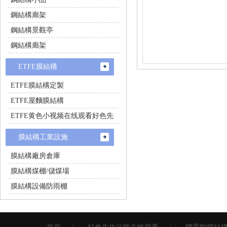
鋼結構廊架
鋼結構景觀亭
鋼結構廊架
ETFE膜結構
ETFE膜結構定製
ETFE屋麵膜結構
ETFE黄色小视频在线观看好色先
生
膜結構工業設施
膜結構廠房倉庫
膜結構煤棚/儲煤場
膜結構設備防雨棚