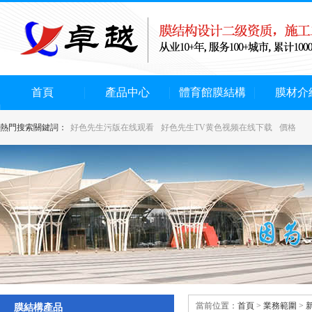
首頁
產品中心
體育館膜結構
膜材介
熱門搜索關鍵詞：
好色先生污版在线观看
好色先生TV黄色视频在线下载
價格
當前位置：
首頁
>
業務範圍
>
膜結構產品