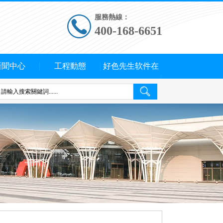
服務熱線：
400-168-6651
新聞中心
工程動態
好色先生软件在
线下载概況