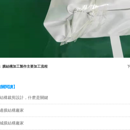
：
膜結構加工製作主要加工流程
下
相關閱讀】
結構裁剪設計，什麽是關鍵
邊膜結構廠家
城膜結構廠家