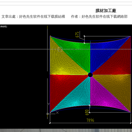
膜材加工廠
文章出處：好色先生软件在线下载膜結構
作者：好色先生软件在线下载網絡部