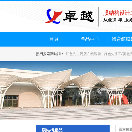
首頁
產品中心
體育館膜
熱門搜索關鍵詞：
好色先生污版在线观看
好色先生TV黄色
當前位置
膜結構產品