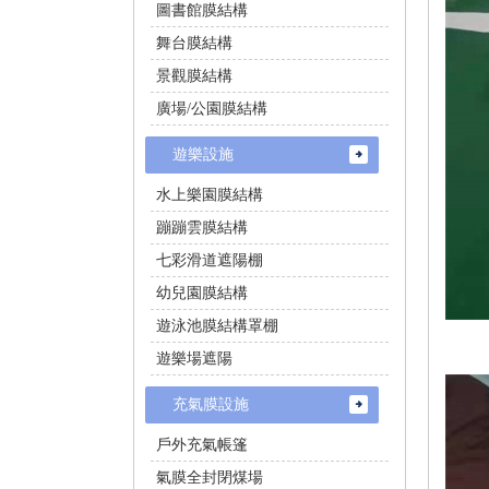
圖書館膜結構
舞台膜結構
景觀膜結構
廣場/公園膜結構
遊樂設施
水上樂園膜結構
蹦蹦雲膜結構
七彩滑道遮陽棚
幼兒園膜結構
遊泳池膜結構罩棚
遊樂場遮陽
充氣膜設施
戶外充氣帳篷
氣膜全封閉煤場