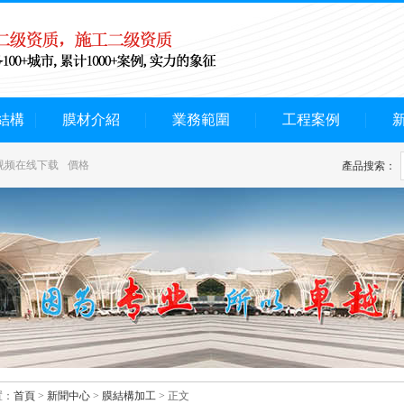
結構
膜材介紹
業務範圍
工程案例
视频在线下载
價格
產品搜索：
：
首頁
>
新聞中心
>
膜結構加工
> 正文