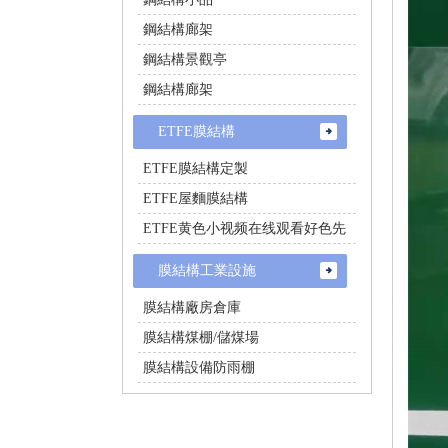
鋼結構廊架
鋼結構景觀亭
鋼結構廊架
ETFE膜結構
ETFE膜結構定製
ETFE屋麵膜結構
ETFE黄色小视频在线观看好色先
生
膜結構工業設施
膜結構廠房倉庫
膜結構煤棚/儲煤場
膜結構設備防雨棚