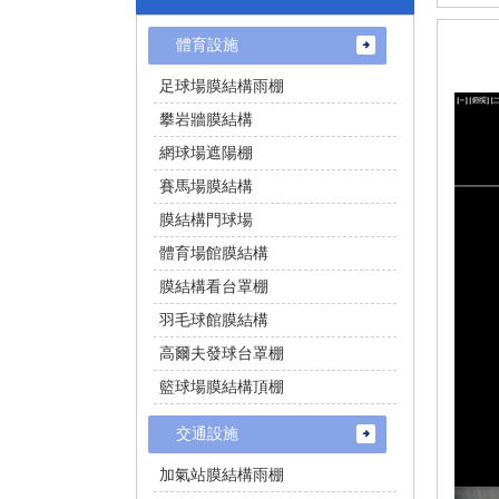
體育設施
足球場膜結構雨棚
攀岩牆膜結構
網球場遮陽棚
賽馬場膜結構
膜結構門球場
體育場館膜結構
膜結構看台罩棚
羽毛球館膜結構
高爾夫發球台罩棚
籃球場膜結構頂棚
交通設施
加氣站膜結構雨棚