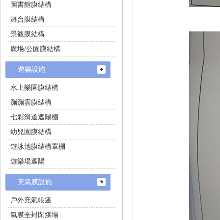
圖書館膜結構
舞台膜結構
景觀膜結構
廣場/公園膜結構
遊樂設施
水上樂園膜結構
蹦蹦雲膜結構
七彩滑道遮陽棚
幼兒園膜結構
遊泳池膜結構罩棚
遊樂場遮陽
充氣膜設施
戶外充氣帳篷
氣膜全封閉煤場