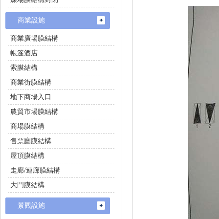
商業設施
商業廣場膜結構
帳篷酒店
索膜結構
商業街膜結構
地下商場入口
農貿市場膜結構
商場膜結構
售票廳膜結構
屋頂膜結構
走廊/連廊膜結構
大門膜結構
景觀設施