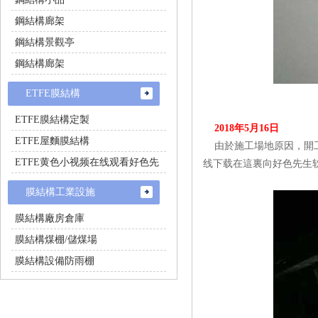
鋼結構廊架
鋼結構景觀亭
鋼結構廊架
ETFE膜結構
ETFE膜結構定製
2018年5月16日
ETFE屋麵膜結構
由於施工場地原因，開
ETFE黄色小视频在线观看好色先
线下载在這裏向好色先生软件
生
膜結構工業設施
膜結構廠房倉庫
膜結構煤棚/儲煤場
膜結構設備防雨棚