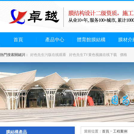
首頁
產品中心
體育館膜結構
膜材介
熱門搜索關鍵詞：
好色先生污版在线观看
好色先生TV黄色视频在线下载
價格
當前位置：
首頁
>
工程案例
膜結構產品