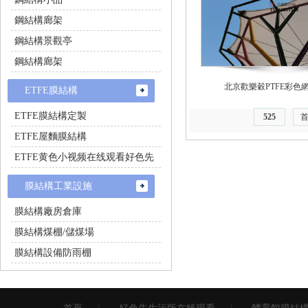
鋼結構廊架
鋼結構景觀亭
鋼結構廊架
北京歡樂穀PTFE彩色
ETFE膜結構
ETFE膜結構定製
525
ETFE屋麵膜結構
ETFE黄色小视频在线观看好色先
生
膜結構工業設施
膜結構廠房倉庫
膜結構煤棚/儲煤場
膜結構設備防雨棚